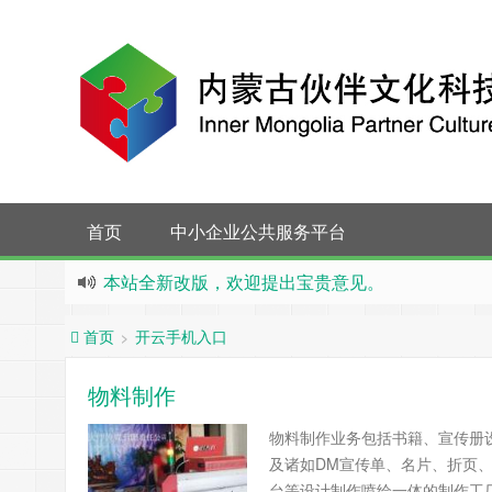
首页
中小企业公共服务平台
本站全新改版，欢迎提出宝贵意见。
内蒙古伙伴传媒有限责任公司喜获内蒙古自治区级
开云手机入口
>
首页
物料制作
物料制作业务包括书籍、宣传册
及诸如DM宣传单、名片、折页、
台等设计制作喷绘一体的制作工