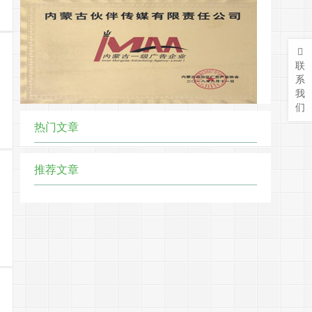
联
系
我
们
热门文章
推荐文章