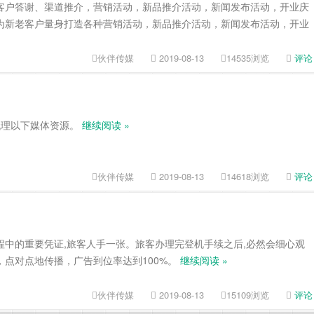
客户答谢、渠道推介，营销活动，新品推介活动，新闻发布活动，开业庆
为新老客户量身打造各种营销活动，新品推介活动，新闻发布活动，开业
伙伴传媒
2019-08-13
14535浏览
评论
代理以下媒体资源。
继续阅读 »
伙伴传媒
2019-08-13
14618浏览
评论
程中的重要凭证,旅客人手一张。旅客办理完登机手续之后,必然会细心观
点对点地传播，广告到位率达到100%。
继续阅读 »
伙伴传媒
2019-08-13
15109浏览
评论