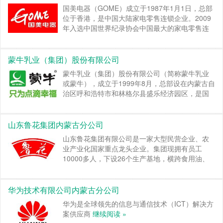
国美电器（GOME）成立于1987年1月1日，总部
位于香港，是中国大陆家电零售连锁企业。2009
年入选中国世界纪录协会中国最大的家电零售连
锁企业。
继续阅读 »
蒙牛乳业（集团）股份有限公司
蒙牛乳业（集团）股份有限公司（简称蒙牛乳业
或蒙牛），成立于1999年8月，总部设在内蒙古自
治区呼和浩特市和林格尔县盛乐经济园区，是国
家农业产业化重点龙头企业、乳制品行业龙头企
业。
继续阅读 »
山东鲁花集团内蒙古分公司
山东鲁花集团有限公司是一家大型民营企业、农
业产业化国家重点龙头企业。集团现拥有员工
10000多人，下设26个生产基地，横跨食用油、
调味品、蔬菜加工等多个行业。
继续阅读 »
华为技术有限公司内蒙古分公司
华为是全球领先的信息与通信技术（ICT）解决方
案供应商
继续阅读 »