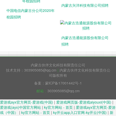
内蒙古兴洋科技有限公司招聘
中国电信内蒙古分公司2020年
校园招聘
内蒙古浩通能源股份有限公司
招聘
内蒙古伙伴文化科技有限责任公司
技术支持：303905085@qq.cm
|
内蒙古伙伴文化科技有限责任公
司版权所有
备案：蒙ICP备17001442号-1
邮箱：
303905085@qq.cm
爱游戏ayx官方网页-爱游戏(中国)
|
爱游戏网页版-爱游戏aiyouxi(中国)
|
爱游戏(ayx)中国官方网站
|
ky官方网站 - 首页
|
爱游戏ayx官方网页-爱游
戏（中国）
|
ky官方网站 - 首页
|
ky开云app入口官网-ky开云(中国)
|
新