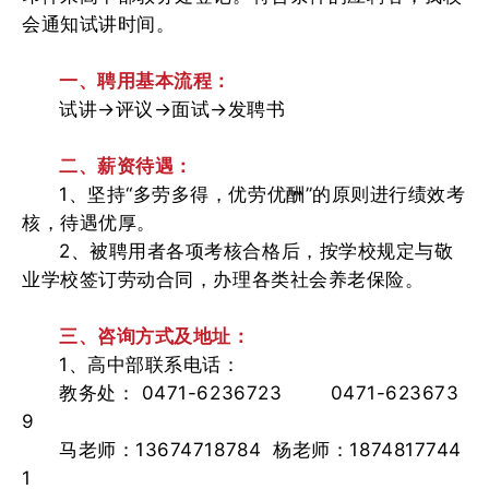
会通知试讲时间。
一、聘用基本流程：
试讲→评议→面试→发聘书
二、薪资待遇：
1、坚持“多劳多得，优劳优酬”的原则进行绩效考
核，待遇优厚。
2、被聘用者各项考核合格后，按学校规定与敬
业学校签订劳动合同，办理各类社会养老保险。
三、咨询方式及地址：
1、高中部联系电话：
教务处： 0471-6236723 0471-623673
9
马老师：13674718784 杨老师：1874817744
1